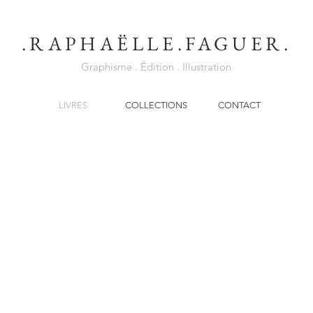
.RAPHAËLLE.FAGUER.
Graphisme . Édition . Illustration
LIVRES
COLLECTIONS
CONTACT